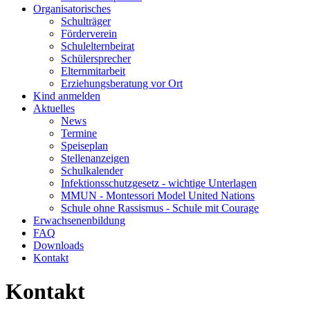
Organisatorisches
Schulträger
Förderverein
Schulelternbeirat
Schülersprecher
Elternmitarbeit
Erziehungsberatung vor Ort
Kind anmelden
Aktuelles
News
Termine
Speiseplan
Stellenanzeigen
Schulkalender
Infektionsschutzgesetz - wichtige Unterlagen
MMUN - Montessori Model United Nations
Schule ohne Rassismus - Schule mit Courage
Erwachsenenbildung
FAQ
Downloads
Kontakt
Kontakt