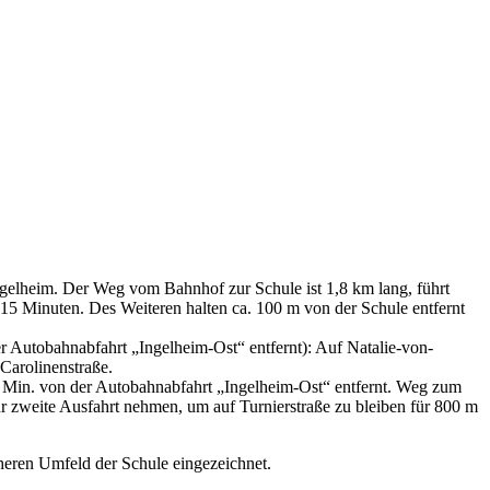
gelheim. Der Weg vom Bahnhof zur Schule ist 1,8 km lang, führt
d 15 Minuten. Des Weiteren halten ca. 100 m von der Schule entfernt
r Autobahnabfahrt „Ingelheim-Ost“ entfernt): Auf Natalie-von-
Carolinenstraße.
 7 Min. von der Autobahnabfahrt „Ingelheim-Ost“ entfernt. Weg zum
r zweite Ausfahrt nehmen, um auf Turnierstraße zu bleiben für 800 m
heren Umfeld der Schule eingezeichnet.