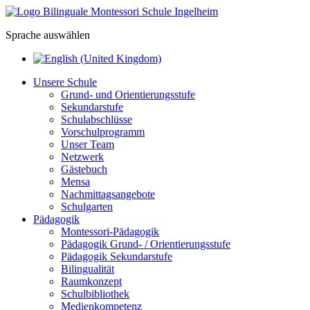
Sprache auswählen
Unsere Schule
Grund- und Orientierungsstufe
Sekundarstufe
Schulabschlüsse
Vorschulprogramm
Unser Team
Netzwerk
Gästebuch
Mensa
Nachmittagsangebote
Schulgarten
Pädagogik
Montessori-Pädagogik
Pädagogik Grund- / Orientierungsstufe
Pädagogik Sekundarstufe
Bilingualität
Raumkonzept
Schulbibliothek
Medienkompetenz