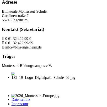
Adresse
Bilinguale Montessori-Schule
Carolinenstraße 2
55218 Ingelheim
Kontakt (Sekretariat)
0 61 32 422 99-0
0 61 32 422 99-99
info@bms-ingelheim.de
Träger
Montessori-Bildungscampus e.V.
Datenschutz
Impressum